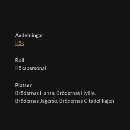
Avdelningar
Kök
Roll
Kökspersonal
Platser
Brödernas Hansa, Brödernas Hyllie,
Brödernas Jägerso, Brödernas Citadellkajen