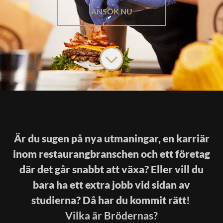
ANSÖK NU
Är du sugen på nya utmaningar, en karriär
inom restaurangbranschen och ett företag
där det går snabbt att växa? Eller vill du
bara ha ett extra jobb vid sidan av
studierna? Då har du kommit rätt
!
Vilka är Brödernas?