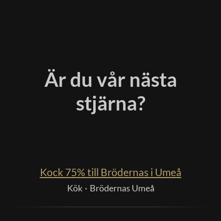
Är du vår nästa
stjärna?
Kock 75% till Brödernas i Umeå
Kök
·
Brödernas Umeå