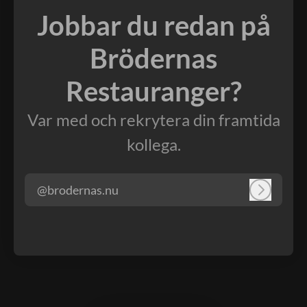
Jobbar du redan på
Brödernas
Restauranger?
Var med och rekrytera din framtida
kollega.
@brodernas.nu
Logga in