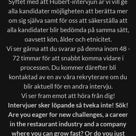
Syftet med att Hubert-intervjun är vi vill ge
alla kandidater möjligheten att berätta mer
om sig själva samt för oss att säkerställa att
alla kandidater blir bedömda på samma sätt,
oavsett kön, ålder och etnicitet.
Vi ser gärna att du svarar på denna inom 48 -
72 timmar för att snabbt komma vidare i
processen. Du kommer därefter bli
kontaktad av en av våra rekryterare om du
blir aktuell för en andra intervju.
Vi ser fram emot att höra från dig!
Intervjuer sker löpande så tveka inte! Sök!
Are you eager for new challenges, a career
in the restaurant industry and a company
where you can grow fast? Or do you just