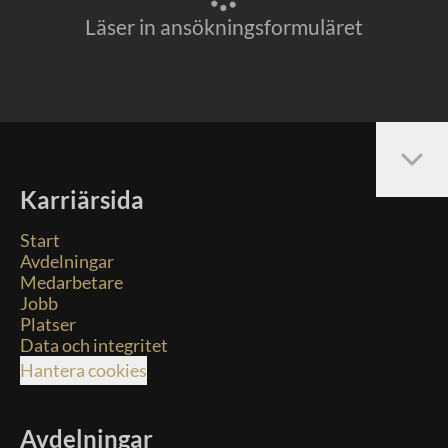
Läser in ansökningsformuläret
Karriärsida
Start
Avdelningar
Medarbetare
Jobb
Platser
Data och integritet
Hantera cookies
Avdelningar