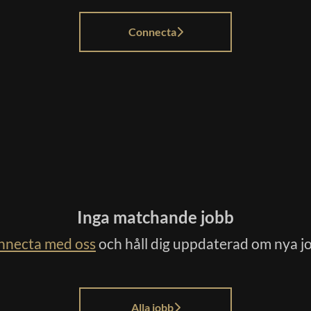
Connecta
Inga matchande jobb
nnecta med oss
och håll dig uppdaterad om nya j
Alla jobb