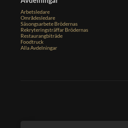
Avdelningar
Arbetsledare
Områdesledare
Säsongsarbete Brödernas
Rekryteringsträffar Brödernas
Restaurangbiträde
Foodtruck
Alla Avdelningar