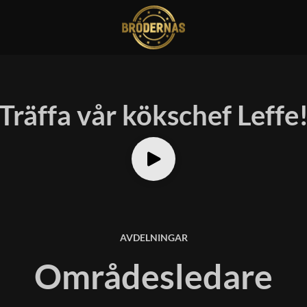
Träffa vår kökschef Leffe
AVDELNINGAR
Områdesledare