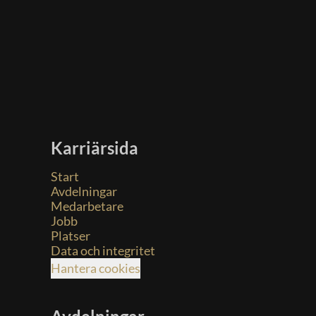
Karriärsida
Start
Avdelningar
Medarbetare
Jobb
Platser
Data och integritet
Hantera cookies