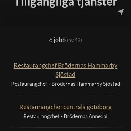
Tillgängliga tjänster
6 jobb
(av 48)
Restaurangchef Brödernas Hammarby
Sjöstad
Restaurangchef
·
Brödernas Hammarby Sjöstad
Restaurangchef centrala göteborg
Restaurangchef
·
Brödernas Annedal