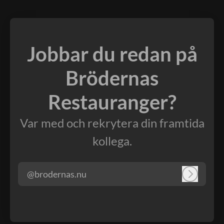
Jobbar du redan på
Brödernas
Restauranger?
Var med och rekrytera din framtida
kollega.
@brodernas.nu
Logga in