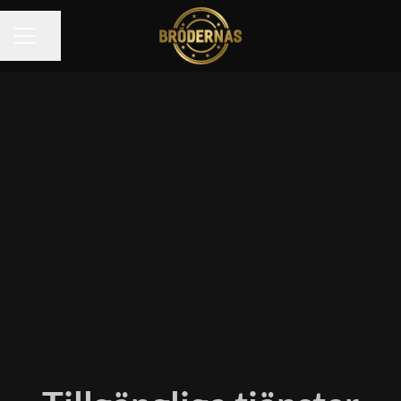
Dela sidan
KARRIÄRMENY