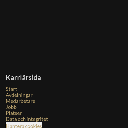
Karriärsida
Start
Avdelningar
Medarbetare
Jobb
Platser
Data och integritet
Hantera cookies