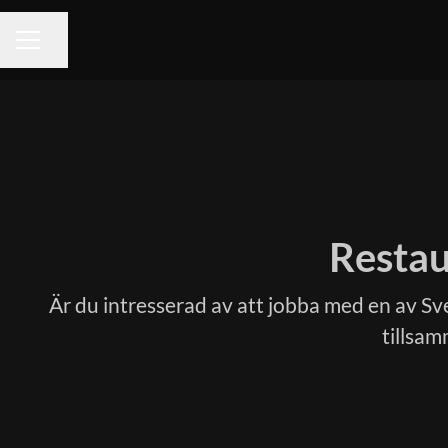
Dela sidan
KARRIÄRMENY
Restau
Är du intresserad av att jobba med en av S
tillsam