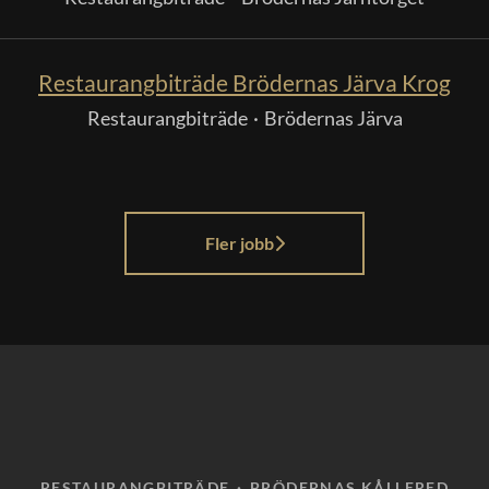
Restaurangbiträde Brödernas Järva Krog
Restaurangbiträde
·
Brödernas Järva
Fler jobb
RESTAURANGBITRÄDE
·
BRÖDERNAS KÅLLERED