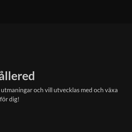
ållered
 utmaningar och vill utvecklas med och växa
för dig!