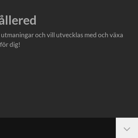
ållered
 utmaningar och vill utvecklas med och växa
för dig!