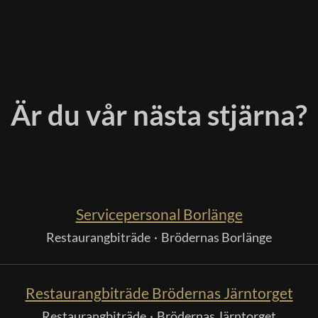
Är du vår nästa stjärna?
Servicepersonal Borlänge
Restaurangbiträde
·
Brödernas Borlänge
Restaurangbiträde Brödernas Järntorget
Restaurangbiträde
·
Brödernas Järntorget