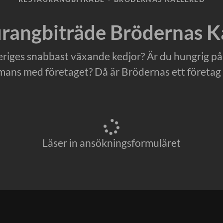
rangbiträde Brödernas K
veriges snabbast växande kedjor? Är du hungrig på
mans med företaget? Då är Brödernas ett företag 
Läser in ansökningsformuläret