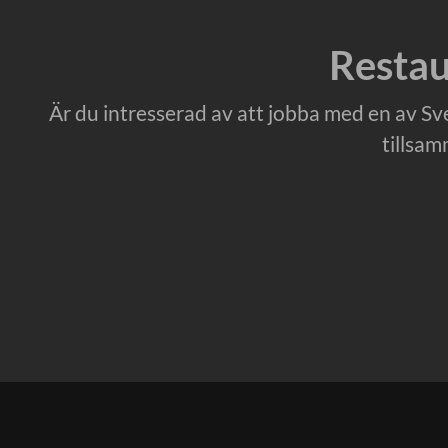
Restau
Är du intresserad av att jobba med en av S
tillsam