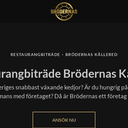
RESTAURANGBITRÄDE
·
BRÖDERNAS KÅLLERED
rangbiträde Brödernas K
veriges snabbast växande kedjor? Är du hungrig på
mans med företaget? Då är Brödernas ett företag 
ANSÖK NU