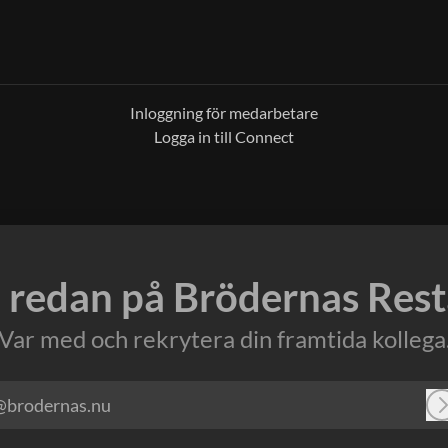
Inloggning för medarbetare
Logga in till Connect
 redan på Brödernas Res
Var med och rekrytera din framtida kollega
@brodernas.nu
Lo