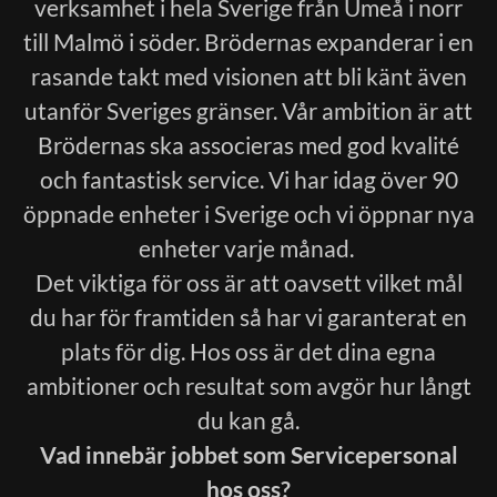
verksamhet i hela Sverige från Umeå i norr
till Malmö i söder. Brödernas expanderar i en
rasande takt med visionen att bli känt även
utanför Sveriges gränser. Vår ambition är att
Brödernas ska associeras med god kvalité
och fantastisk service. Vi har idag över 90
öppnade enheter i Sverige och vi öppnar nya
enheter varje månad.
Det viktiga för oss är att oavsett vilket mål
du har för framtiden så har vi garanterat en
plats för dig. Hos oss är det dina egna
ambitioner och resultat som avgör hur långt
du kan gå.
Vad innebär jobbet som Servicepersonal
hos oss?