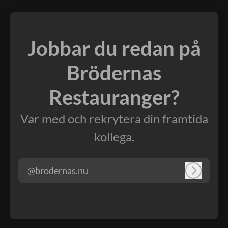
Jobbar du redan på
Brödernas
Restauranger?
Var med och rekrytera din framtida
kollega.
@brodernas.nu
Logga in