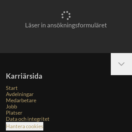
Läser in ansökningsformuläret
Karriärsida
Start
Avdelningar
Medarbetare
Jobb
Platser
Data och integritet
Hantera cookies