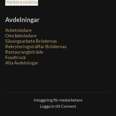
Hantera cookies
Avdelningar
Arbetsledare
Områdesledare
Säsongsarbete Brödernas
Rekryteringsträffar Brödernas
Restaurangbiträde
Foodtruck
Alla Avdelningar
Inloggning för medarbetare
Logga in till Connect