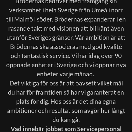
Brödernas bedriver med framgång sin
verksamhet i hela Sverige från Umeå i norr
till Malmö i söder. Brödernas expanderar i en
rasande takt med visionen att bli känt även
utanför Sveriges gränser. Vår ambition är att
Brödernas ska associeras med god kvalité
och fantastisk service. Vi har idag över 90
öppnade enheter i Sverige och vi öppnar nya
enheter varje månad.
Det viktiga för oss är att oavsett vilket mål
du har för framtiden så har vi garanterat en
plats för dig. Hos oss är det dina egna
ambitioner och resultat som avgör hur långt
du kan gå.
Vad innebär jobbet som Servicepersonal