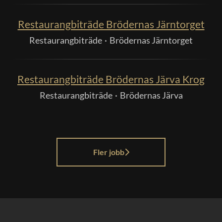
Restaurangbiträde Brödernas Järntorget
Restaurangbiträde
·
Brödernas Järntorget
Restaurangbiträde Brödernas Järva Krog
Restaurangbiträde
·
Brödernas Järva
Fler jobb