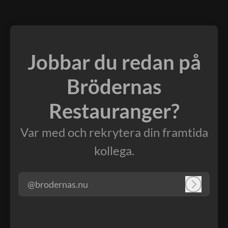
Jobbar du redan på
Brödernas
Restauranger?
Var med och rekrytera din framtida
kollega.
@brodernas.nu
Logga in