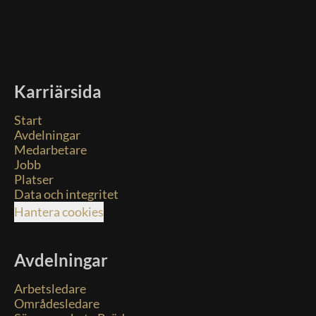
Karriärsida
Start
Avdelningar
Medarbetare
Jobb
Platser
Data och integritet
Hantera cookies
Avdelningar
Arbetsledare
Områdesledare