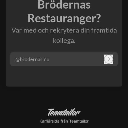
Brödernas
Restauranger?
Var med och rekrytera din framtida
kollega.
@brodernas.nu
Logga in
Karriärsida
från Teamtailor